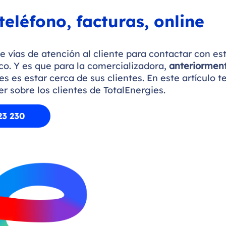
teléfono, facturas, online
 vías de atención al cliente para contactar con es
ico. Y es que para la comercializadora,
anteriormen
 es estar cerca de sus clientes. En este artículo t
r sobre los clientes de TotalEnergies.
23 230