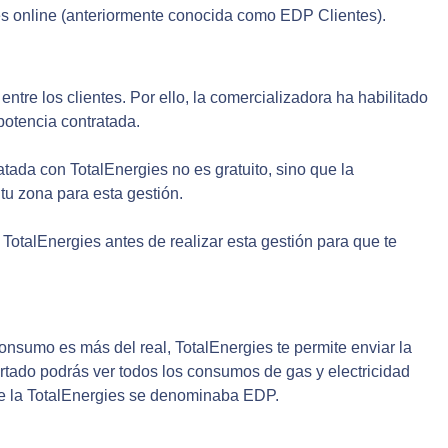
ies online (anteriormente conocida como EDP Clientes).
ntre los clientes. Por ello, la comercializadora ha habilitado
potencia contratada.
tada con TotalEnergies no es gratuito, sino que la
 tu zona para esta gestión.
otalEnergies antes de realizar esta gestión para que te
consumo es más del real, TotalEnergies te permite enviar la
rtado podrás ver todos los consumos de gas y electricidad
que la TotalEnergies se denominaba EDP.