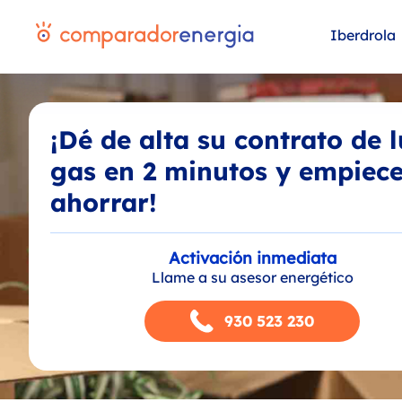
Iberdrola
¡Dé de alta su contrato de l
gas en 2 minutos y empiece
ahorrar!
Activación inmediata
Llame a su asesor energético
930 523 230