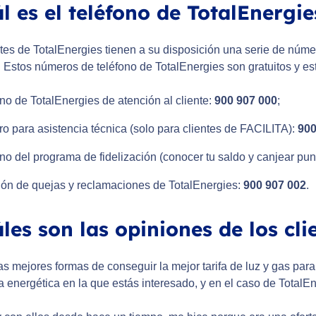
l es el teléfono de TotalEnergie
tes de TotalEnergies tienen a su disposición una serie de númer
. Estos números de teléfono de TotalEnergies son gratuitos y es
no de TotalEnergies de atención al cliente:
900 907 000
;
 para asistencia técnica (solo para clientes de FACILITA):
900
no del programa de fidelización (conocer tu saldo y canjear pun
ión de quejas y reclamaciones de TotalEnergies:
900 907 002
.
les son las opiniones de los cli
s mejores formas de conseguir la mejor tarifa de luz y gas para 
energética en la que estás interesado, y en el caso de TotalEner