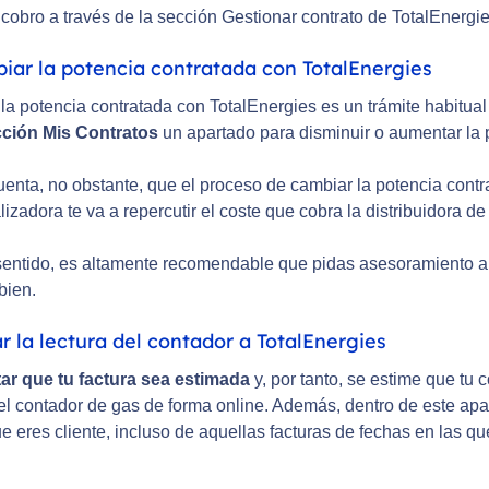
e cobro a través de la sección Gestionar contrato de TotalEnerg
iar la potencia contratada con TotalEnergies
a potencia contratada con TotalEnergies es un trámite habitual e
ción Mis Contratos
un apartado para disminuir o aumentar la 
enta, no obstante, que el proceso de cambiar la potencia contra
izadora te va a repercutir el coste que cobra la distribuidora de
sentido, es altamente recomendable que pidas asesoramiento a T
bien.
ar la lectura del contador a TotalEnergies
tar que tu factura sea estimada
y, por tanto, se estime que tu 
del contador de gas de forma online. Además, dentro de este apa
e eres cliente, incluso de aquellas facturas de fechas en las 