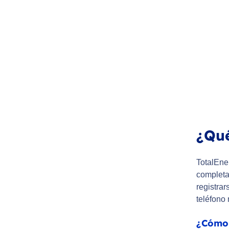
¿Qué
TotalEne
completa
registra
teléfono 
¿Cómo 