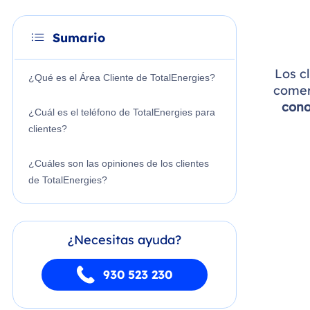
Sumario
Los c
¿Qué es el Área Cliente de TotalEnergies?
comerc
cono
¿Cuál es el teléfono de TotalEnergies para
clientes?
¿Cuáles son las opiniones de los clientes
de TotalEnergies?
¿Necesitas ayuda?
930 523 230