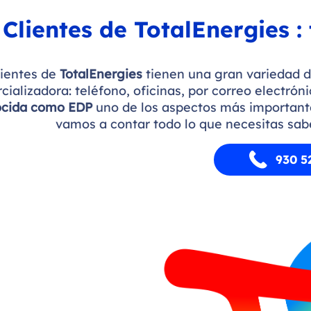
Clientes de TotalEnergies : 
lientes de
TotalEnergies
tienen una gran variedad de
ializadora: teléfono, oficinas, por correo electrón
cida como EDP
uno de los aspectos más importantes
vamos a contar todo lo que necesitas sabe
930 5