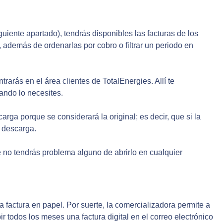
guiente apartado), tendrás disponibles las facturas de los
 además de ordenarlas por cobro o filtrar un periodo en
rás en el área clientes de TotalEnergies. Allí te
ando lo necesites.
arga porque se considerará la original; es decir, que si la
a descarga.
e no tendrás problema alguno de abrirlo en cualquier
factura en papel. Por suerte, la comercializadora permite a
ibir todos los meses una factura digital en el correo electrónico