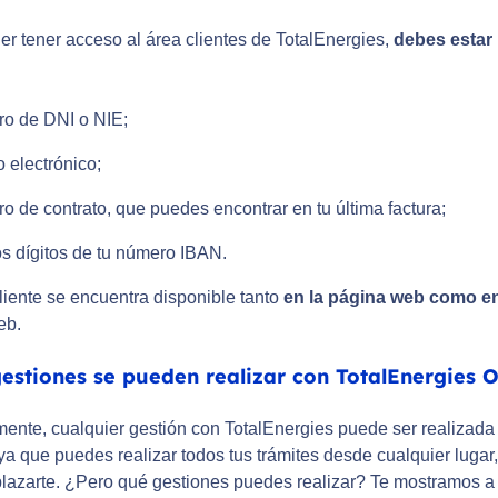
er tener acceso al área clientes de TotalEnergies,
debes estar 
o de DNI o NIE;
 electrónico;
 de contrato, que puedes encontrar en tu última factura;
s dígitos de tu número IBAN.
liente se encuentra disponible tanto
en la página web como en
eb.
estiones se pueden realizar con TotalEnergies O
mente, cualquier gestión con TotalEnergies puede ser realizada 
 que puedes realizar todos tus trámites desde cualquier lugar, 
lazarte. ¿Pero qué gestiones puedes realizar? Te mostramos a 