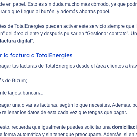
 de en papel. Esto es sin duda mucho más cómodo, ya que podrá
rar a que llegue al buzón, y además ahorras papel.
tes de TotalEnergies pueden activar este servicio siempre que l
” del área cliente y después pulsar en “Gestionar contrato”. Un
factura digital
”.
r la factura a TotalEnergies
gar tus facturas de TotalEnergies desde el área clientes a trav
és de Bizum;
te tarjeta bancaria.
agar una o varias facturas, según lo que necesites. Además, pod
e rellenar los datos de esta cada vez que tengas que pagar.
esto, recuerda que igualmente puedes solicitar una
domiciliac
e forma automática y sin tener que preocuparte. Además, si en 