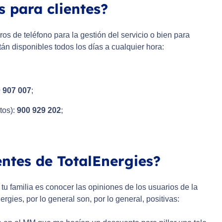
s para clientes?
os de teléfono para la gestión del servicio o bien para
tán disponibles todos los días a cualquier hora:
 907 007
;
tos):
900 929 202
;
entes de TotalEnergies?
tu familia es conocer las opiniones de los usuarios de la
gies, por lo general son, por lo general, positivas: