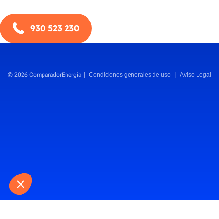
930 523 230
© 2026 ComparadorEnergia
Condiciones generales de uso
Aviso Legal