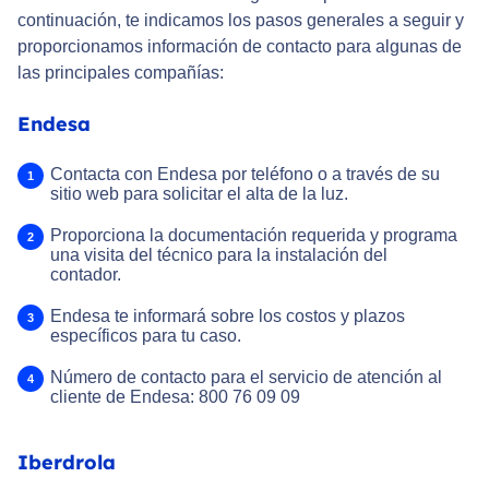
continuación, te indicamos los pasos generales a seguir y
proporcionamos información de contacto para algunas de
las principales compañías:
Endesa
Contacta con Endesa por teléfono o a través de su
sitio web para solicitar el alta de la luz.
Proporciona la documentación requerida y programa
una visita del técnico para la instalación del
contador.
Endesa te informará sobre los costos y plazos
específicos para tu caso.
Número de contacto para el servicio de atención al
cliente de Endesa: 800 76 09 09
Iberdrola