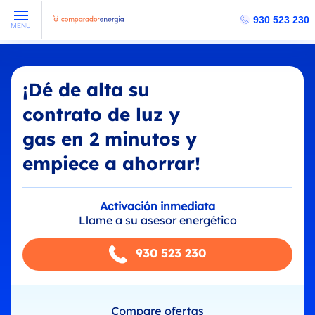
930 523 230
MENU
¡Dé de alta su
contrato de luz y
gas en 2 minutos y
empiece a ahorrar!
Activación inmediata
Llame a su asesor energético
930 523 230