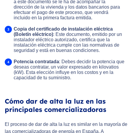
a este documento se le ha de acompañar la
dirección de la vivienda y los datos bancarios para
efectuar el pago de este proceso, que vendrá
incluido en la primera factura emitida.
Copia del c
ertificado de
instalación el
é
ctrica
(Bolet
ín el
é
ctrico)
: Este documento, emitido por un
instalador eléctrico autorizado, certifica que la
instalación eléctrica cumple con las normativas de
seguridad y está en buenas condiciones.
Potencia contratada
: Debes decidir la potencia que
deseas contratar, un valor expresado en kilovatios
(kW). Esta elección influye en los costos y en la
capacidad de tu suministro.
Cómo dar de alta la luz en las
principales comercializadoras
El proceso de dar de alta la luz es similar en la mayoría de
las comercializadoras de energía en España. A