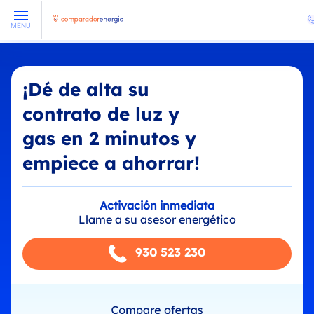
MENU
¡Dé de alta su
contrato de luz y
gas en 2 minutos y
empiece a ahorrar!
Activación inmediata
Llame a su asesor energético
930 523 230