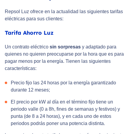
Repsol Luz ofrece en la actualidad las siguientes tarifas
eléctricas para sus clientes:
Tarifa Ahorro Luz
Un contrato eléctrico
sin sorpresas
y adaptado para
quienes no quieren preocuparse por la hora que es para
pagar menos por la energía. Tienen las siguientes
características:
Precio fijo las 24 horas por la energía garantizado
durante 12 meses;
El precio por kW al día en el término fijo tiene un
periodo valle (0 a 8h, fines de semanas y festivos) y
punta (de 8 a 24 horas), y en cada uno de estos
periodos podrás poner una potencia distinta.