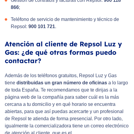
Gestión de contratos y facturas con Repsol:
900 118
866
;
Teléfono de servicio de mantenimiento y técnico de
Repsol:
900 101 721
.
Atención al cliente de Repsol Luz y
Gas: ¿de qué otras formas puedo
contactar?
Además de los teléfonos gratuitos, Repsol Luz y Gas
tiene
distribuidas un gran número de oficinas
a lo largo
de toda España. Te recomendamos que te dirijas a la
página web de la compañía para saber cuál es la más
cercana a tu domicilio y en qué horario se encuentra
abiertas, para que así puedas acercarte y un profesional
de Repsol te atienda de forma presencial. Por otro lado,
igualmente la comercializadora tiene un correo electrónico
de atención al cliente, que es el