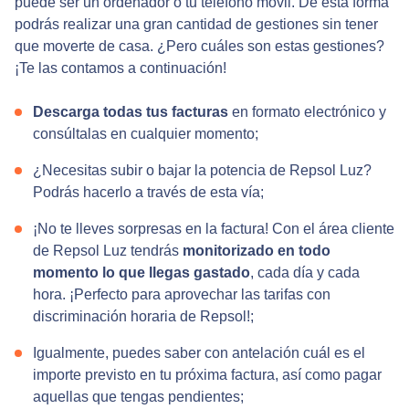
puede ser un ordenador o tu teléfono móvil. De esta forma
podrás realizar una gran cantidad de gestiones sin tener
que moverte de casa. ¿Pero cuáles son estas gestiones?
¡Te las contamos a continuación!
Descarga todas tus facturas
en formato electrónico y
consúltalas en cualquier momento;
¿Necesitas subir o bajar la potencia de Repsol Luz?
Podrás hacerlo a través de esta vía;
¡No te lleves sorpresas en la factura! Con el área cliente
de Repsol Luz tendrás
monitorizado en todo
momento lo que llegas gastado
, cada día y cada
hora. ¡Perfecto para aprovechar las tarifas con
discriminación horaria de Repsol!;
Igualmente, puedes saber con antelación cuál es el
importe previsto en tu próxima factura, así como pagar
aquellas que tengas pendientes;