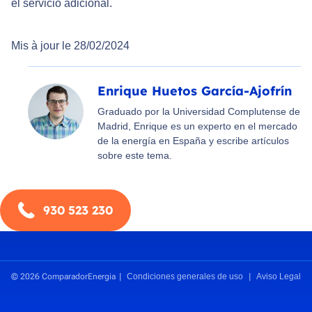
el servicio adicional.
Mis à jour le 28/02/2024
Enrique Huetos García-Ajofrín
Graduado por la Universidad Complutense de
Madrid, Enrique es un experto en el mercado
de la energía en España y escribe artículos
sobre este tema.
930 523 230
© 2026 ComparadorEnergia
Condiciones generales de uso
Aviso Legal