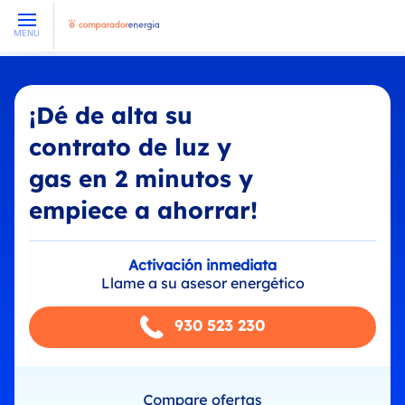
MENU
¡Dé de alta su
contrato de luz y
gas en 2 minutos y
empiece a ahorrar!
Activación inmediata
Llame a su asesor energético
930 523 230