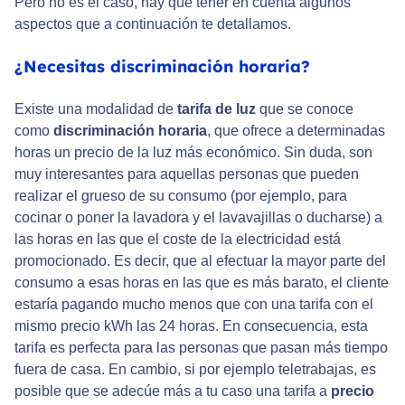
Pero no es el caso, hay que tener en cuenta algunos
aspectos que a continuación te detallamos.
¿Necesitas discriminación horaria?
Existe una modalidad de
tarifa de luz
que se conoce
como
discriminación horaria
, que ofrece a determinadas
horas un precio de la luz más económico. Sin duda, son
muy interesantes para aquellas personas que pueden
realizar el grueso de su consumo (por ejemplo, para
cocinar o poner la lavadora y el lavavajillas o ducharse) a
las horas en las que el coste de la electricidad está
promocionado. Es decir, que al efectuar la mayor parte del
consumo a esas horas en las que es más barato, el cliente
estaría pagando mucho menos que con una tarifa con el
mismo precio kWh las 24 horas. En consecuencia, esta
tarifa es perfecta para las personas que pasan más tiempo
fuera de casa. En cambio, si por ejemplo teletrabajas, es
posible que se adecúe más a tu caso una tarifa a
precio