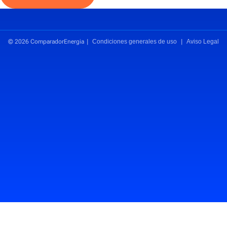
© 2026 ComparadorEnergia
Condiciones generales de uso
Aviso Legal