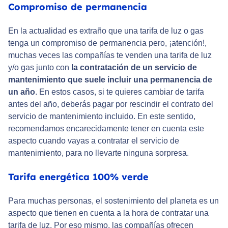
Compromiso de permanencia
En la actualidad es extraño que una tarifa de luz o gas
tenga un compromiso de permanencia pero, ¡atención!,
muchas veces las compañías te venden una tarifa de luz
y/o gas junto con
la contratación de un servicio de
mantenimiento que suele incluir una permanencia de
un año
. En estos casos, si te quieres cambiar de tarifa
antes del año, deberás pagar por rescindir el contrato del
servicio de mantenimiento incluido. En este sentido,
recomendamos encarecidamente tener en cuenta este
aspecto cuando vayas a contratar el servicio de
mantenimiento, para no llevarte ninguna sorpresa.
Tarifa energética 100% verde
Para muchas personas, el sostenimiento del planeta es un
aspecto que tienen en cuenta a la hora de contratar una
tarifa de luz. Por eso mismo, las compañías ofrecen