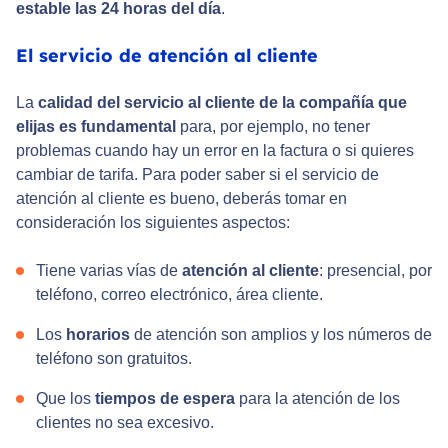
estable las 24 horas del día
.
El servicio de atención al cliente
La
calidad del servicio al cliente de la compañía que
elijas es fundamental
para, por ejemplo, no tener
problemas cuando hay un error en la factura o si quieres
cambiar de tarifa. Para poder saber si el servicio de
atención al cliente es bueno, deberás tomar en
consideración los siguientes aspectos:
Tiene varias vías de
atención al cliente
: presencial, por
teléfono, correo electrónico, área cliente.
Los
horarios
de atención son amplios y los números de
teléfono son gratuitos.
Que los
tiempos de espera
para la atención de los
clientes no sea excesivo.