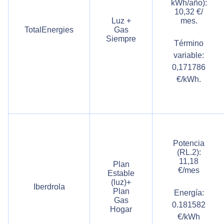
kWh/año):
10,32 €/
Luz +
mes.
TotalEnergies
Gas
Siempre
Término
variable:
0,171786
€/kWh.
Potencia
(RL.2):
11,18
Plan
€/mes
Estable
(luz)+
Iberdrola
Plan
Energía:
Gas
0.181582
Hogar
€/kWh