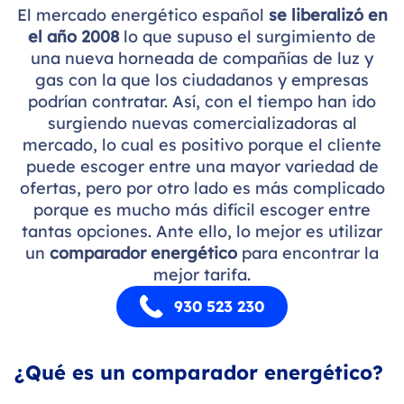
El mercado energético español
se liberalizó en
el año 2008
lo que supuso el surgimiento de
una nueva horneada de compañías de luz y
gas con la que los ciudadanos y empresas
podrían contratar. Así, con el tiempo han ido
surgiendo nuevas comercializadoras al
mercado, lo cual es positivo porque el cliente
puede escoger entre una mayor variedad de
ofertas, pero por otro lado es más complicado
porque es mucho más difícil escoger entre
tantas opciones. Ante ello, lo mejor es utilizar
un
comparador energético
para encontrar la
mejor tarifa.
930 523 230
¿Qué es un comparador energético?